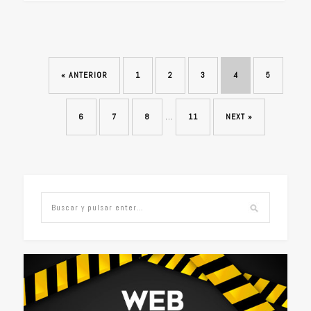
« ANTERIOR
1
2
3
4
5
…
6
7
8
11
NEXT »