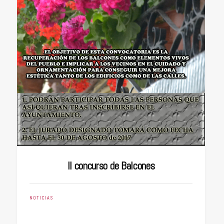
II concurso de Balcones
NOTICIAS