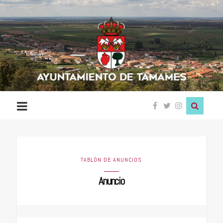
Ayuntamiento
de
Tamames
TABLÓN DE ANUNCIOS
Anuncio