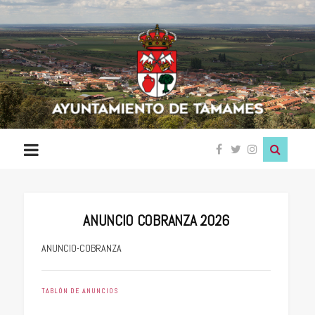
Ayuntamiento
de
Tamames
ANUNCIO COBRANZA 2026
ANUNCIO-COBRANZA
TABLÓN DE ANUNCIOS