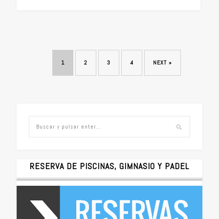
1
2
3
4
NEXT »
RESERVA DE PISCINAS, GIMNASIO Y PADEL