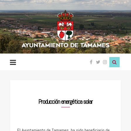
Ayuntamiento
de
Tamames
Producción energética solar
El Ayuntamiento de Tamames, ha sido beneficiario de