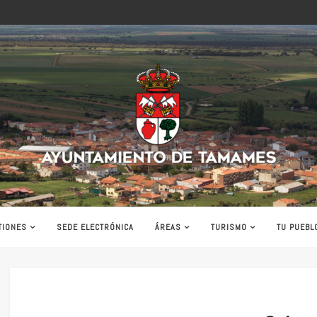
Ayuntamiento
de
Tamames
TIONES
SEDE ELECTRÓNICA
ÁREAS
TURISMO
TU PUEBL