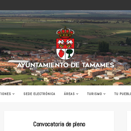
Ayuntamiento
de
Tamames
TIONES
SEDE ELECTRÓNICA
ÁREAS
TURISMO
TU PUEBL
Convocatoria de pleno