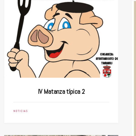
IV Matanza típica 2
NOTICIAS