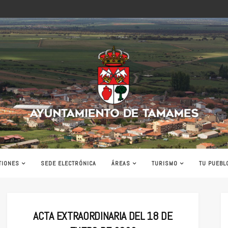
Ayuntamiento
de
Tamames
TIONES
SEDE ELECTRÓNICA
ÁREAS
TURISMO
TU PUEBL
ACTA EXTRAORDINARIA DEL 18 DE