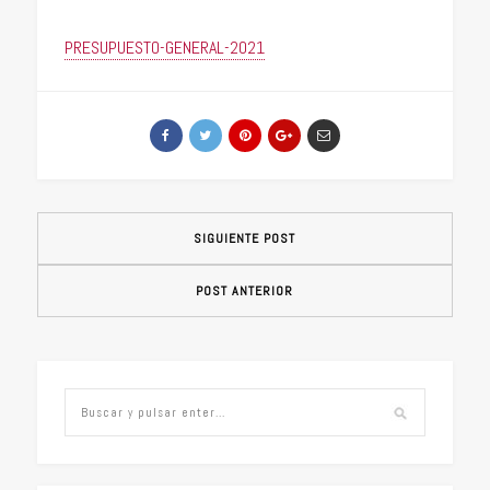
PRESUPUESTO-GENERAL-2021
SIGUIENTE POST
POST ANTERIOR